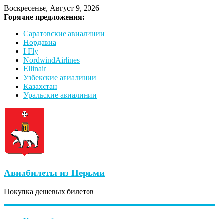
Воскресенье, Август 9, 2026
Горячие предложения:
Саратовские авиалинии
Нордавиа
I Fly
NordwindAirlines
Ellinair
Узбекские авиалинии
Казахстан
Уральские авиалинии
Авиабилеты из Перьми
Покупка дешевых билетов