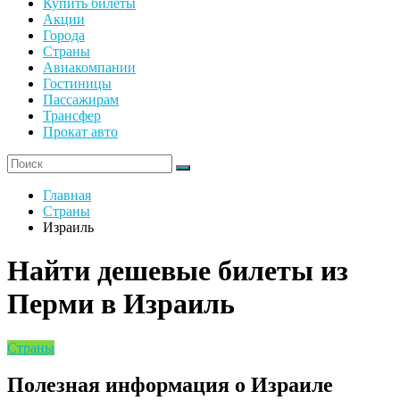
Купить билеты
Акции
Города
Страны
Авиакомпании
Гостиницы
Пассажирам
Трансфер
Прокат авто
Главная
Страны
Израиль
Найти дешевые билеты из
Перми в Израиль
Страны
Полезная информация о Израиле