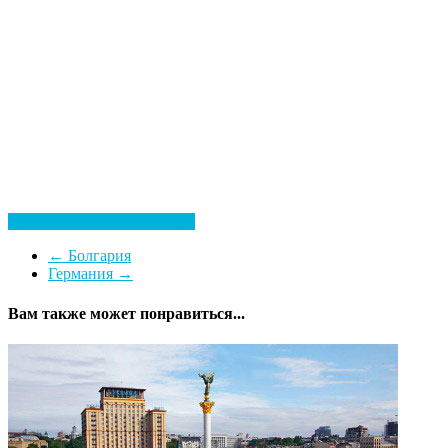
Посмотреть все гостиницы
←
Болгария
Германия
→
Вам также может понравиться...