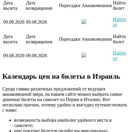
Дата
Дата
Найти
Пересадки
Авиакомпания
вылета
возвращения
билет
Найти
09.08.2026
09.08.2026
от
Дата
Дата
Найти
Пересадки
Авиакомпания
вылета
возвращения
билет
Найти
09.08.2026
09.08.2026
от
Календарь цен на билеты в Израиль
Среди гаммы различных предложений от ведущих
авиакомпаний мира, на нашем сайте можно выбрать самые
дешевые билеты на самолет из Перми в Италию. Вот
несколько причин, почему удобно и выгодно путешествовать
с нами:
возможность выбора наиболее удобного места в
самолете;
при покупке билетов онлайн вы максимально