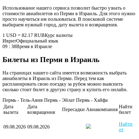
Использование нашего сервиса позволит быстро узнать о
стоимости авиабилетов из Перми в Израиль. Для этого нужно
просто научиться им пользоваться. В поисковой системе
выбираем нужный город, дату вылета и возвращения.
1 USD = 82.17 RUB
Курс валюты
Иврит
Официальный язык
09 : 38
Время в Израиле
Билеты из Перми в Израиль
На страницах нашего сайта имеется возможность выбрать
авиабилеты в Израиль из Перми. Перед тем как
распланировать свою поездку за рубеж можно выяснить
сколько стоит билет в другую страну и купить его онлайн.
Пермь - Тель-Авив
Пермь - Эйлат
Пермь - Хайфа
Дата
Дата
Найти
Пересадки
Авиакомпания
вылета
возвращения
билет
Найти
09.08.2026
09.08.2026
от