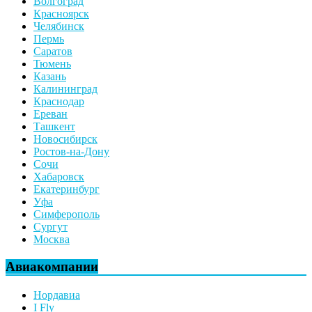
Волгоград
Красноярск
Челябинск
Пермь
Саратов
Тюмень
Казань
Калининград
Краснодар
Ереван
Ташкент
Новосибирск
Ростов-на-Дону
Сочи
Хабаровск
Екатеринбург
Уфа
Симферополь
Сургут
Москва
Авиакомпании
Нордавиа
I Fly