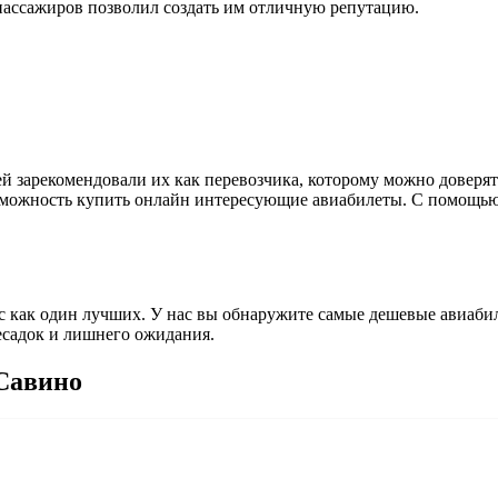
пассажиров позволил создать им отличную репутацию.
ей зарекомендовали их как перевозчика, которому можно довер
зможность купить онлайн интересующие авиабилеты. С помощью 
 как один лучших. У нас вы обнаружите самые дешевые авиабил
есадок и лишнего ожидания.
 Савино