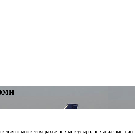
рми
ожения от множества различных международных авиакомпаний. О