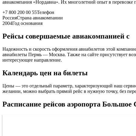
авиакомпания «Нордавиа». Их многолетний опыт в перевозке 
+7 800 200 00 55
Телефон
Россия
Страна авиакомпании
2004
Год основания
Рейсы совершаемые авиакомпанией с
Надежность и скорость оформления авиабилетов этой компани
авиабилеты Пермь — Москва. Также на сайте присутствует во
интересующее направление.
Календарь цен на билеты
Цены — это отдельный параметр, характеризующий наш сервис
желании, можно выбрать прямой рейс в нужную точку, без пер
Расписание рейсов аэропорта Большое