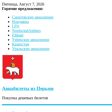
Пятница, Август 7, 2026
Горячие предложения:
Саратовские авиалинии
Нордавиа
I Fly
NordwindAirlines
Ellinair
Узбекские авиалинии
Казахстан
Уральские авиалинии
Авиабилеты из Перьми
Покупка дешевых билетов