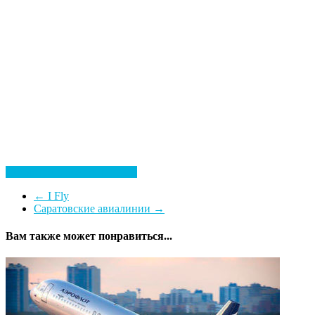
Посмотреть все гостиницы
←
I Fly
Саратовские авиалинии
→
Вам также может понравиться...