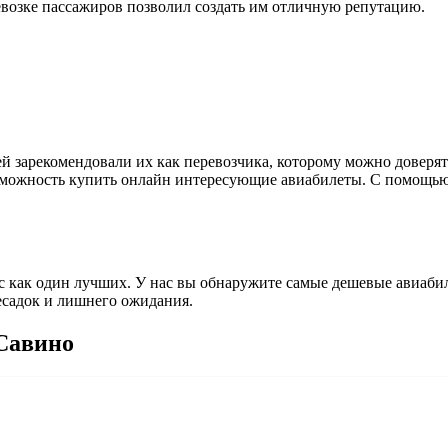
евозке пассажиров позволил создать им отличную репутацию.
ей зарекомендовали их как перевозчика, которому можно довер
зможность купить онлайн интересующие авиабилеты. С помощью 
как один лучших. У нас вы обнаружите самые дешевые авиабиле
есадок и лишнего ожидания.
 Савино