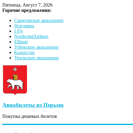
Пятница, Август 7, 2026
Горячие предложения:
Саратовские авиалинии
Нордавиа
I Fly
NordwindAirlines
Ellinair
Узбекские авиалинии
Казахстан
Уральские авиалинии
Авиабилеты из Перьми
Покупка дешевых билетов