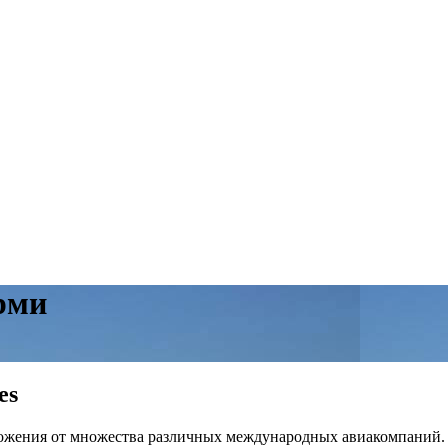
рми
es
ожения от множества различных международных авиакомпаний. О