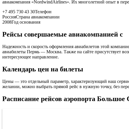
авиакомпания «NordwindAirlines». Их многолетний опыт в пер
+7 495 730 43 30
Телефон
Россия
Страна авиакомпании
2008
Год основания
Рейсы совершаемые авиакомпанией с
Надежность и скорость оформления авиабилетов этой компани
авиабилеты Пермь — Москва. Также на сайте присутствует во
интересующее направление.
Календарь цен на билеты
Цены — это отдельный параметр, характеризующий наш сервис 
желании, можно выбрать прямой рейс в нужную точку, без пер
Расписание рейсов аэропорта Большое